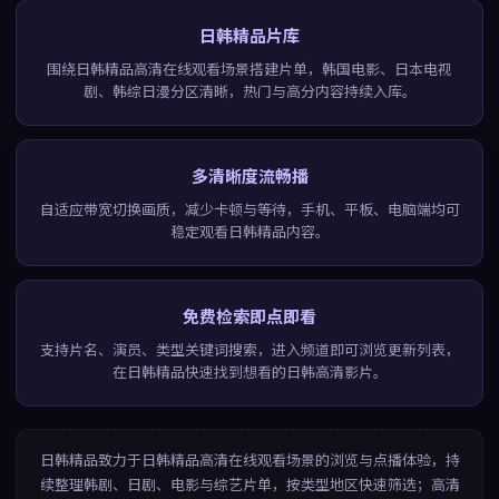
日韩精品片库
围绕日韩精品高清在线观看场景搭建片单，韩国电影、日本电视
剧、韩综日漫分区清晰，热门与高分内容持续入库。
多清晰度流畅播
自适应带宽切换画质，减少卡顿与等待，手机、平板、电脑端均可
稳定观看日韩精品内容。
免费检索即点即看
支持片名、演员、类型关键词搜索，进入频道即可浏览更新列表，
在日韩精品快速找到想看的日韩高清影片。
日韩精品
致力于
日韩精品高清在线观看
场景的浏览与点播体验，持
续整理韩剧、日剧、电影与综艺片单，按类型地区快速筛选；高清